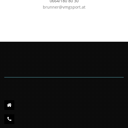
0664/180 80 30
brunner@vmgsport.at