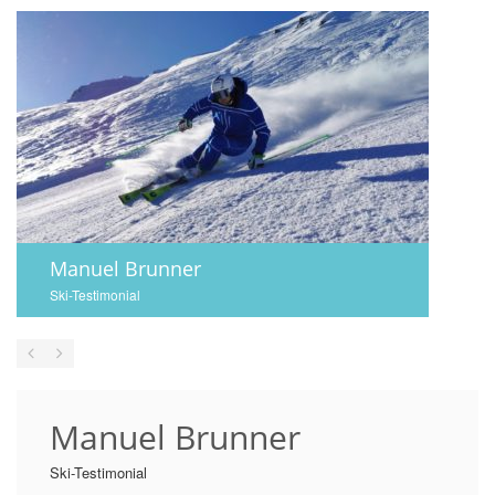
Manuel Brunner
Ski-Testimonial
Manuel
Brunner
Ski-
Testimonial
Manuel Brunner
Ski-Testimonial